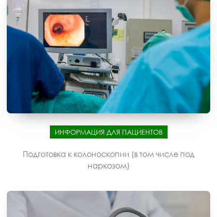
ИНФОРМАЦИЯ ДЛЯ ПАЦИЕНТОВ
Подготовка к колоноскопии (в том числе под
наркозом)