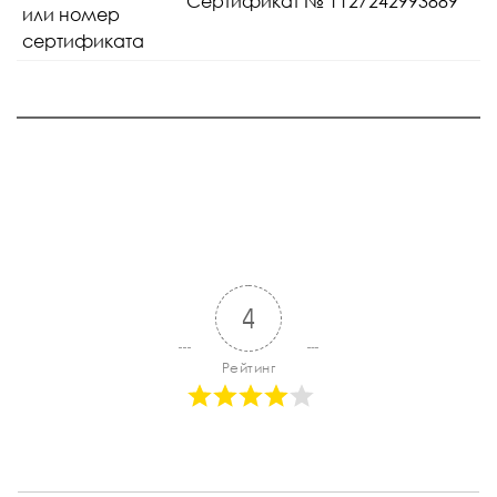
Сертификат № 1127242993889
или номер
сертификата
4
Рейтинг