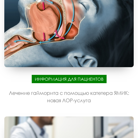
ИНФОРМАЦИЯ ДЛЯ ПАЦИЕНТОВ
Лечение гайморита с помощью катетера ЯМИК:
новая ЛОР-услуга