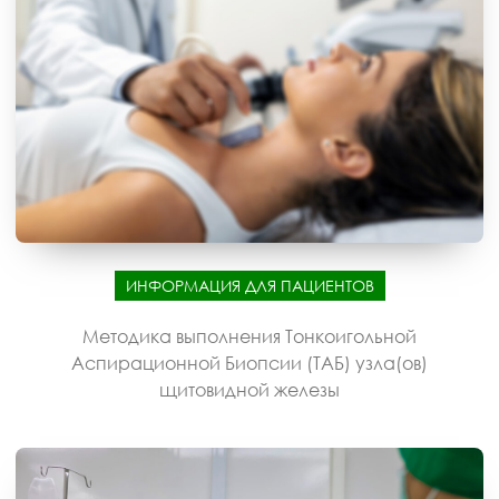
ИНФОРМАЦИЯ ДЛЯ ПАЦИЕНТОВ
Методика выполнения Тонкоигольной
Аспирационной Биопсии (ТАБ) узла(ов)
щитовидной железы