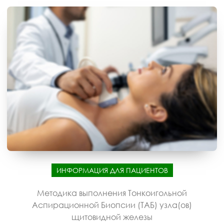
ИНФОРМАЦИЯ ДЛЯ ПАЦИЕНТОВ
Методика выполнения Тонкоигольной
Аспирационной Биопсии (ТАБ) узла(ов)
щитовидной железы