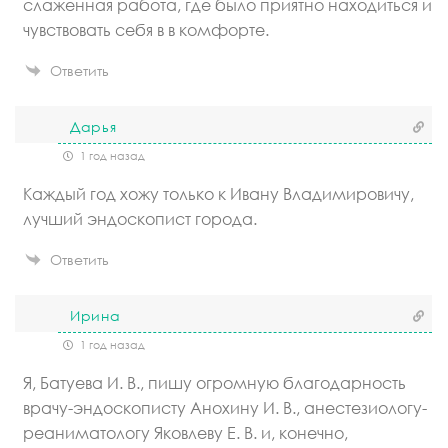
слаженная работа, где было приятно находиться и
чувствовать себя в в комфорте.
Ответить
Дарья
1 год назад
Каждый год хожу только к Ивану Владимировичу,
лучший эндоскопист города.
Ответить
Ирина
1 год назад
Я, Батуева И. В., пишу огромную благодарность
врачу-эндоскописту Анохину И. В., анестезиологу-
реаниматологу Яковлеву Е. В. и, конечно,