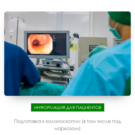
ИНФОРМАЦИЯ ДЛЯ ПАЦИЕНТОВ
Подготовка к колоноскопии (в том числе под
наркозом)