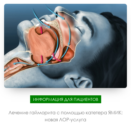
ИНФОРМАЦИЯ ДЛЯ ПАЦИЕНТОВ
Лечение гайморита с помощью катетера ЯМИК:
новая ЛОР-услуга