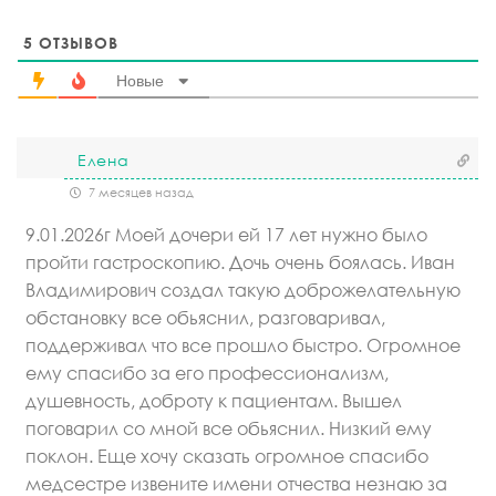
5
ОТЗЫВОВ
Новые
Елена
7 месяцев назад
9.01.2026г Моей дочери ей 17 лет нужно было
пройти гастроскопию. Дочь очень боялась. Иван
Владимирович создал такую доброжелательную
обстановку все обьяснил, разговаривал,
поддерживал что все прошло быстро. Огромное
ему спасибо за его профессионализм,
душевность, доброту к пациентам. Вышел
поговарил со мной все обьяснил. Низкий ему
поклон. Еще хочу сказать огромное спасибо
медсестре извените имени отчества незнаю за