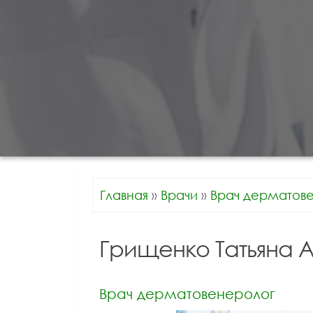
Главная
»
Врачи
»
Врач дерматов
Грищенко Татьяна 
Врач дерматовенеролог