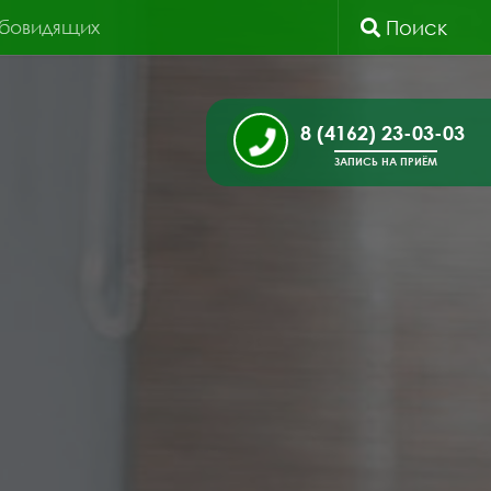
абовидящих
Поиск
8 (4162) 23-03-03
ЗАПИСЬ НА ПРИЁМ