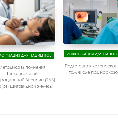
ИНФОРМАЦИЯ ДЛЯ ПАЦИЕН
ФОРМАЦИЯ ДЛЯ ПАЦИЕНТОВ
Подготовка к колоноскоп
Методика выполнения
том числе под наркоз
Тонкоигольной
рационной Биопсии (ТАБ)
а(ов) щитовидной железы