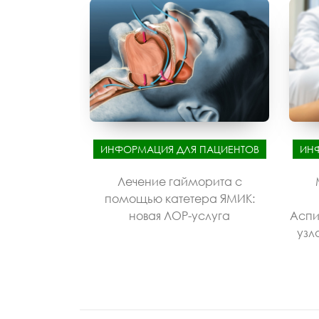
ИНФОРМАЦИЯ ДЛЯ ПАЦИЕНТОВ
ИН
Лечение гайморита с
помощью катетера ЯМИК:
новая ЛОР-услуга
Аспи
узл