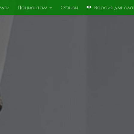
луги
Пациентам
Отзывы
Версия для сл