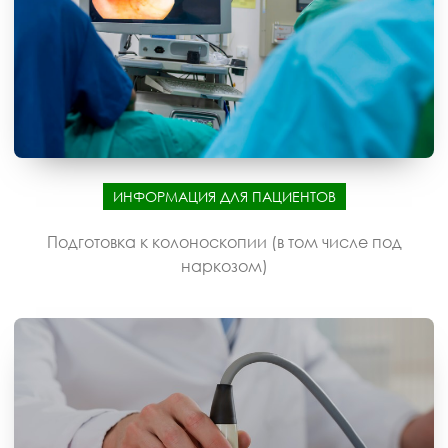
ИНФОРМАЦИЯ ДЛЯ ПАЦИЕНТОВ
Подготовка к колоноскопии (в том числе под
наркозом)