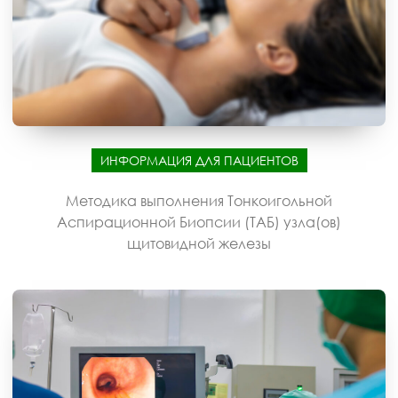
ИНФОРМАЦИЯ ДЛЯ ПАЦИЕНТОВ
Методика выполнения Тонкоигольной
Аспирационной Биопсии (ТАБ) узла(ов)
щитовидной железы