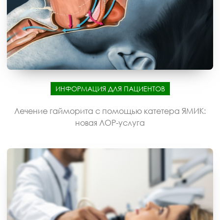
ИНФОРМАЦИЯ ДЛЯ ПАЦИЕНТОВ
Лечение гайморита с помощью катетера ЯМИК:
новая ЛОР-услуга