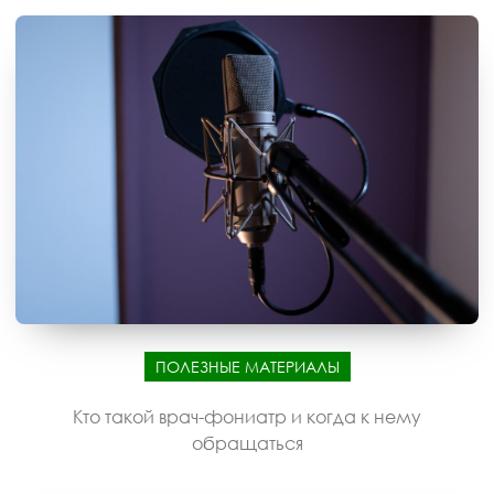
ПОЛЕЗНЫЕ МАТЕРИАЛЫ
Кто такой врач-фониатр и когда к нему
обращаться