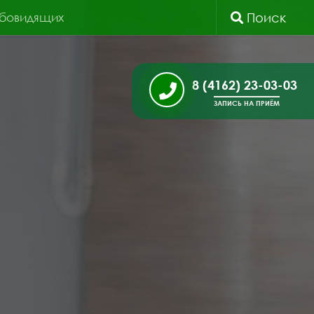
абовидящих
Поиск
8 (4162) 23-03-03
ЗАПИСЬ НА ПРИЁМ