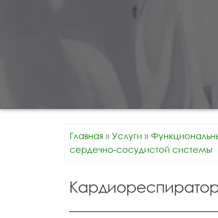
Главная
»
Услуги
»
Функциональн
сердечно-сосудистой системы
Кардиореспиратор