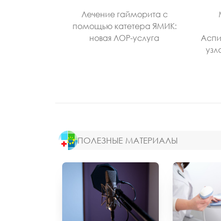
Лечение гайморита с
помощью катетера ЯМИК:
новая ЛОР-услуга
Аспи
узл
ПОЛЕЗНЫЕ МАТЕРИАЛЫ