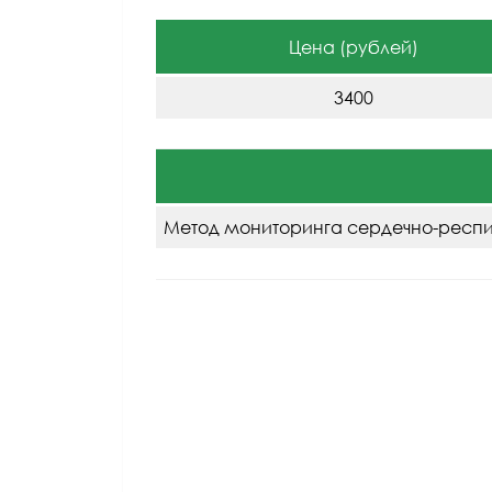
Цена (рублей)
3400
Метод мониторинга сердечно-респи