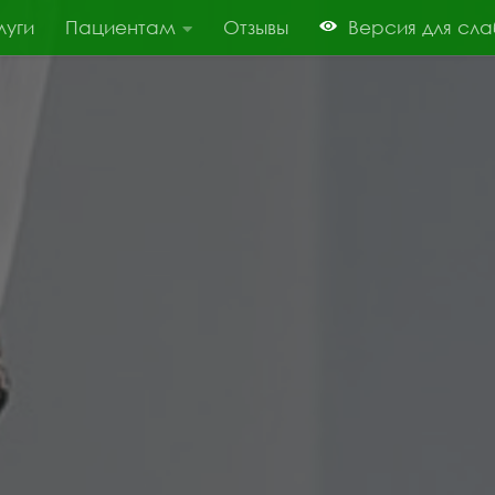
луги
Пациентам
Отзывы
Версия для сл