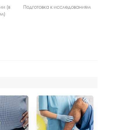
ии (в
Подготовка к исследованиям
ом)