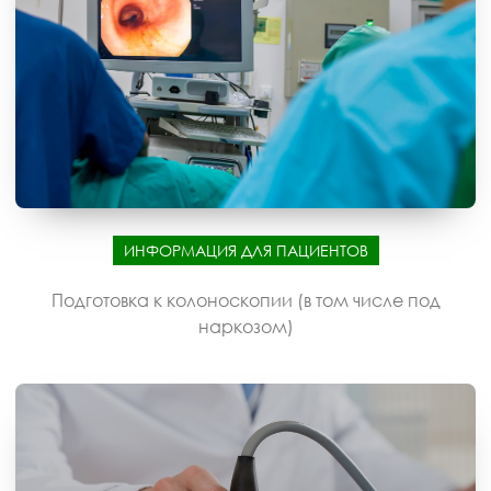
ИНФОРМАЦИЯ ДЛЯ ПАЦИЕНТОВ
Подготовка к колоноскопии (в том числе под
наркозом)