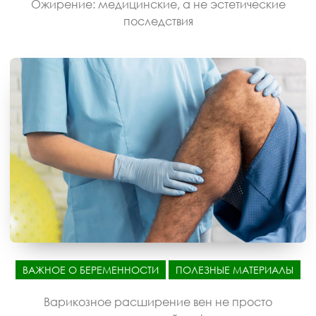
Ожирение: медицинские, а не эстетические
последствия
ВАЖНОЕ О БЕРЕМЕННОСТИ
ПОЛЕЗНЫЕ МАТЕРИАЛЫ
Варикозное расширение вен не просто