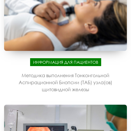
ИНФОРМАЦИЯ ДЛЯ ПАЦИЕНТОВ
Методика выполнения Тонкоигольной
Аспирационной Биопсии (ТАБ) узла(ов)
щитовидной железы