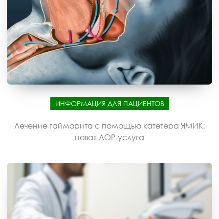
ИНФОРМАЦИЯ ДЛЯ ПАЦИЕНТОВ
Лечение гайморита с помощью катетера ЯМИК:
новая ЛОР-услуга