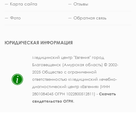
Карта сайта
Отзывы
Фото
Обратная связь
ЮРИДИЧЕСКАЯ ИНФОРМАЦИЯ
Медицинский центр "Евгения" город
Благовещенск (Амурская область) © 2002-
2025 Общество с ограниченной
ответственностью «Медицинский лечебно-
диагностический центр «Евгения» (ИНН
2801084045 ОГРН 1022800512811) -
Скачать
свидетельство ОГРН
.
Лицензия на осуществление медицинской
деятельности № ЛО41-01123-28/003362104 от
25 декабря 2019 г., выдана Министерством