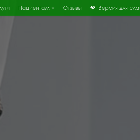
луги
Пациентам
Отзывы
Версия для сл