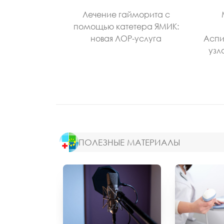
Лечение гайморита с
помощью катетера ЯМИК:
новая ЛОР-услуга
Аспи
узл
ПОЛЕЗНЫЕ МАТЕРИАЛЫ