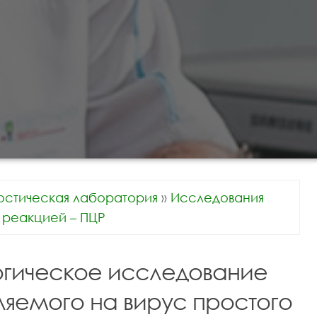
остическая лаборатория
»
Исследования
реакцией – ПЦР
гическое исследование
ляемого на вирус простого