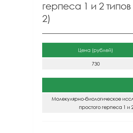
герпеса 1 и 2 типов (
2)
Цена (рублей)
730
Молекулярно-биологическое иссл
простого герпеса 1 и 2 