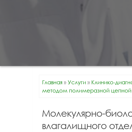
Главная
»
Услуги
»
Клинико-диагн
методом полимеразной цепной 
Молекулярно-биоло
влагалищного отде