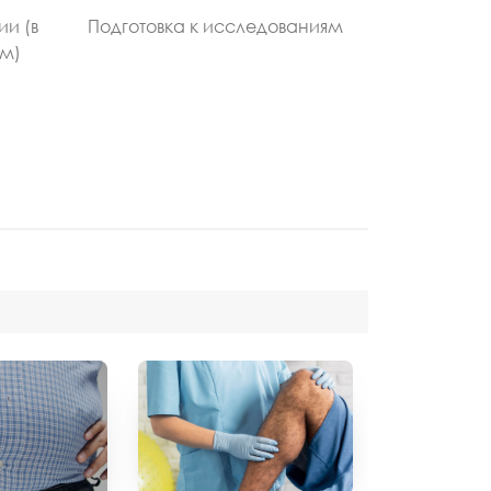
ии (в
Подготовка к исследованиям
ом)