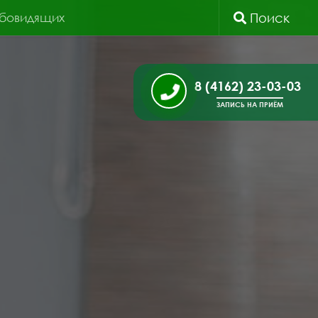
абовидящих
Поиск
8 (4162) 23-03-03
ЗАПИСЬ НА ПРИЁМ