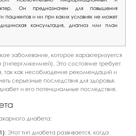
рактер. Он предназначен для повышения
 пациентов и ни при каких условиях не может
ицинская консультация, диагноз или план
кое заболевание, которое характеризуется
 (гипергликемией). Это состояние требует
я, так как несоблюдение рекомендаций и
еть серьезные последствия для здоровья.
иабет и его потенциальные последствия.
ета
ахарного диабета:
1)
: Этот тип диабета развивается, когда