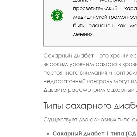
просветительский ха
медицинской грамотности
быть расценен как мед
лечения.
Сахарный диабет – это хроничес
высоким уровнем сахара в крови
постоянного внимания и контрол
недостаточный контроль могут им
Давайте рассмотрим сахарный д
Типы сахарного диаб
Существует два основных типа с
Сахарный диабет 1 типа (СД