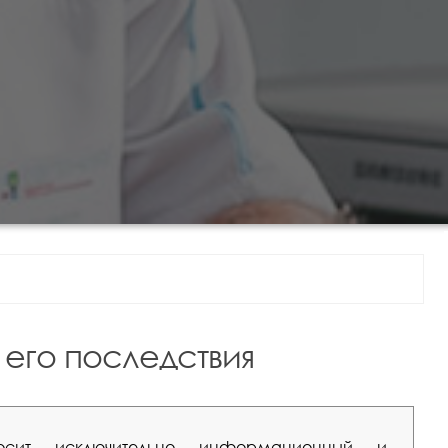
его последствия
сит исключительно информационный и