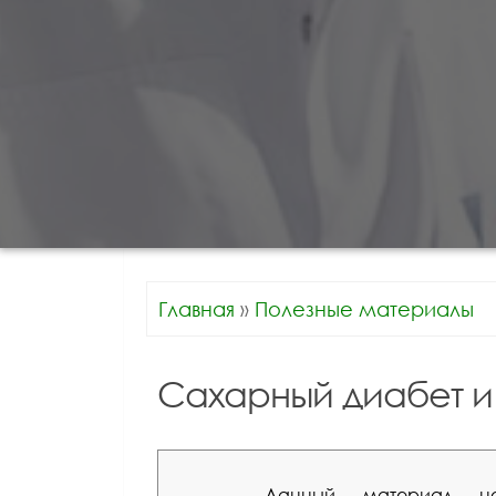
Главная
»
Полезные материалы
Сахарный диабет и 
Данный материал но