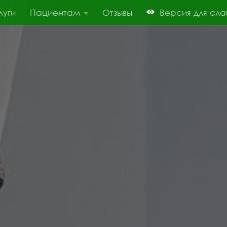
луги
Пациентам
Отзывы
Версия для сл