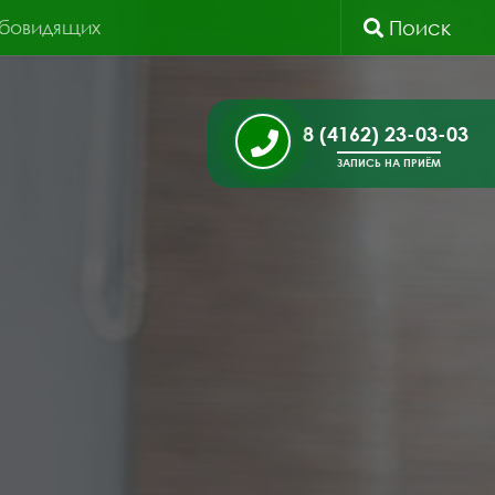
абовидящих
Поиск
8 (4162) 23-03-03
ЗАПИСЬ НА ПРИЁМ