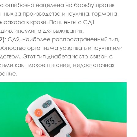
а ошибочно нацелена на борьбу против
енных за производство инсулина, гормона,
ь сахара в крови. Пациенты с СД1
циях инсулина для выживания.
2)
: СД2, наиболее распространенный тип,
обностью организма усваивать инсулин или
ством. Этот тип диабета часто связан с
ими как плохое питание, недостаточная
рение.
ОРТИВНОЙ МЕДИЦИНЫ