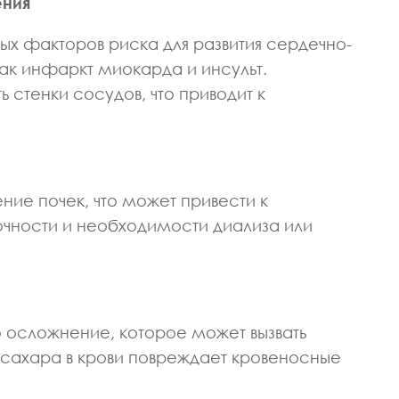
ния
ных факторов риска для развития сердечно-
как инфаркт миокарда и инсульт.
 стенки сосудов, что приводит к
ние почек, что может привести к
очности и необходимости диализа или
о осложнение, которое может вызвать
 сахара в крови повреждает кровеносные