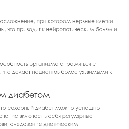
 осложнение, при котором нервные клетки
ы, что приводит к нейропатическим болям и
особность организма справляться с
 что делает пациентов более уязвимыми к
ым диабетом
, что сахарный диабет можно успешно
чение включает в себя регулярные
ови, следование диетическим