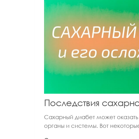
ВРАЧ ГАСТРОЭНТЕРОЛОГ
ВРАЧ ТЕРАПЕВТ
ВРАЧ Ф
КАНДИДАТ МЕДИЦИНСКИХ НАУК
КАНДИДАТ М
Лазуткина Елена
Алатарце
Леонидовна
Алекс
Последствия сахарно
Сахарный диабет может оказать 
органы и системы. Вот некоторы