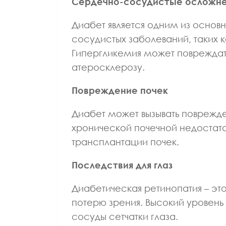
Сердечно-сосудистые осложне
Диабет является одним из основ
сосудистых заболеваний, таких 
Гипергликемия может повреждать
атеросклерозу.
Повреждение почек
Диабет может вызывать поврежде
хронической почечной недостат
трансплантации почек.
Последствия для глаз
Диабетическая ретинопатия – эт
потерю зрения. Высокий уровень
сосуды сетчатки глаза.