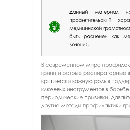
Данный материал но
просветительский ха
медицинской грамотности
быть расценен как мед
лечения.
В современном мире профилакт
грипп и острые респираторные 
критически важную роль в подд
ключевых инструментов в борьбе
периодические прививки. Давай
другие методы профилактики гр