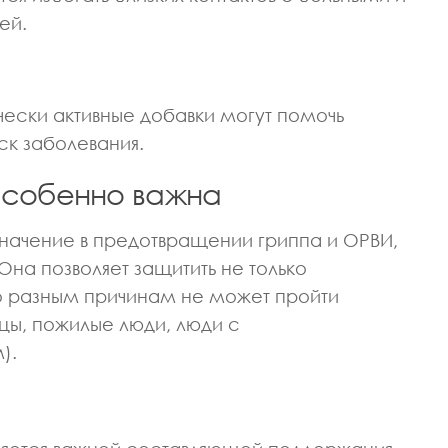
ей.
ески активные добавки могут помочь
ск заболевания.
особенно важна
значение в предотвращении гриппа и ОРВИ,
на позволяет защитить не только
 по разным причинам не может пройти
ы, пожилые люди, люди с
).