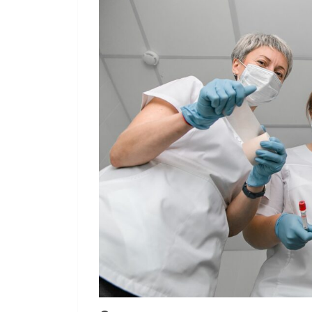
ВРАЧ ЛФК И СП