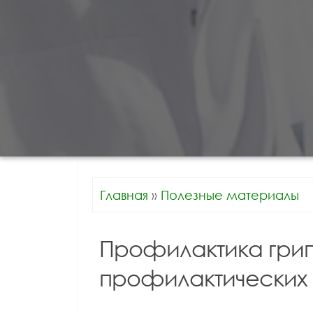
Главная
»
Полезные материалы
Профилактика грип
профилактических 