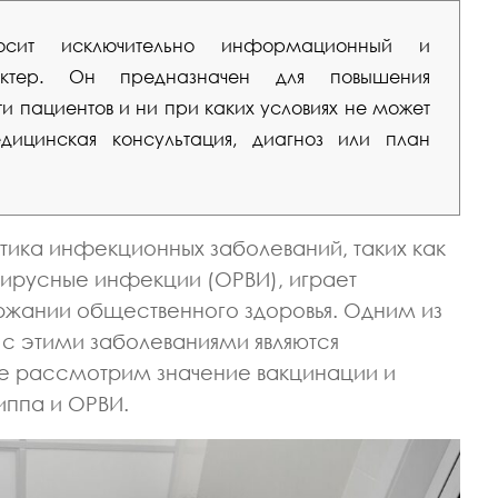
сит исключительно информационный и
рактер. Он предназначен для повышения
 пациентов и ни при каких условиях не может
ицинская консультация, диагноз или план
ика инфекционных заболеваний, таких как
вирусные инфекции (ОРВИ), играет
ержании общественного здоровья. Одним из
 с этими заболеваниями являются
те рассмотрим значение вакцинации и
иппа и ОРВИ.