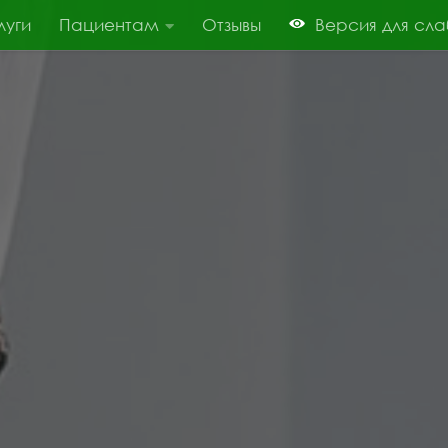
луги
Пациентам
Отзывы
Версия для сл