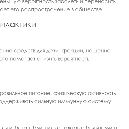
ньшую вероятность заболеть и переносить
ижает его распространение в обществе.
илактики
вание средств для дезинфекции, ношение
это помогает снизить вероятность
правильное питание, физическую активность
 поддерживать сильную иммунную систему.
я избегать близких контактов с больными и