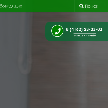
абовидящих
Поиск
8 (4162) 23-03-03
ЗАПИСЬ НА ПРИЁМ