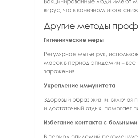
Вакцинированные люди имеют ме
вирус, что в конечном итоге сн
Другие методы проф
Гигиенические меры
Регулярное мытье рук, использо
масок в период эпидемий – все 
заражения.
Укрепление иммунитета
Здоровый образ жизни, включая 
и достаточный отдых, помогает
Избегание контакта с больными
В период эпидемий рекомендуетс